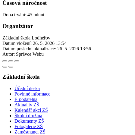
Časová náročnost
Doba trvání: 45 minut
Organizátor
Základní škola Lodhéřov
Datum vložení:
26. 5. 2026 13:54
Datum poslední aktualizace:
26. 5. 2026 13:56
Autor:
Správce Webu
Základní škola
Úřední deska
Povinné informace
E-podatelna
Aktuality ZŠ
Kalendář akcí ZŠ
Školní družina
Dokumenty ZŠ
Fotogalerie ZŠ
Zaměstnanci ZŠ