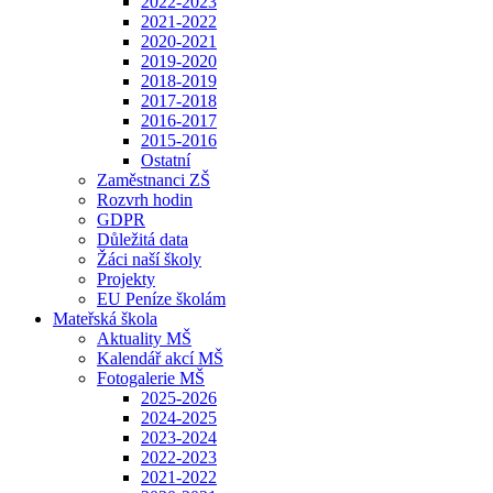
2022-2023
2021-2022
2020-2021
2019-2020
2018-2019
2017-2018
2016-2017
2015-2016
Ostatní
Zaměstnanci ZŠ
Rozvrh hodin
GDPR
Důležitá data
Žáci naší školy
Projekty
EU Peníze školám
Mateřská škola
Aktuality MŠ
Kalendář akcí MŠ
Fotogalerie MŠ
2025-2026
2024-2025
2023-2024
2022-2023
2021-2022