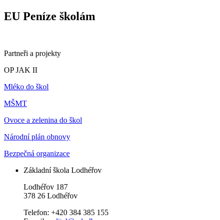
EU Peníze školám
Partneři a projekty
OP JAK II
Mléko do škol
MŠMT
Ovoce a zelenina do škol
Národní plán obnovy
Bezpečná organizace
Základní škola Lodhéřov
Lodhéřov 187
378 26 Lodhéřov
Telefon: +420 384 385 155