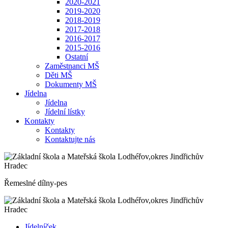
2020-2021
2019-2020
2018-2019
2017-2018
2016-2017
2015-2016
Ostatní
Zaměstnanci MŠ
Děti MŠ
Dokumenty MŠ
Jídelna
Jídelna
Jídelní lístky
Kontakty
Kontakty
Kontaktujte nás
Řemeslné dílny-pes
Jídelníček