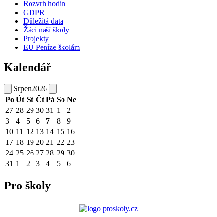
Rozvrh hodin
GDPR
Důležitá data
Žáci naší školy
Projekty
EU Peníze školám
Kalendář
Srpen
2026
Po
Út
St
Čt
Pá
So
Ne
27
28
29
30
31
1
2
3
4
5
6
7
8
9
10
11
12
13
14
15
16
17
18
19
20
21
22
23
24
25
26
27
28
29
30
31
1
2
3
4
5
6
Pro školy