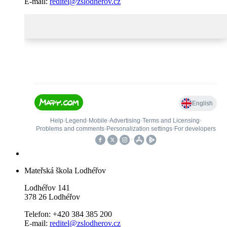
E-mail:
reditel@zslodherov.cz
Mateřská škola Lodhéřov
Lodhéřov 141
378 26 Lodhéřov
Telefon: +420 384 385 200
E-mail:
reditel@zslodherov.cz