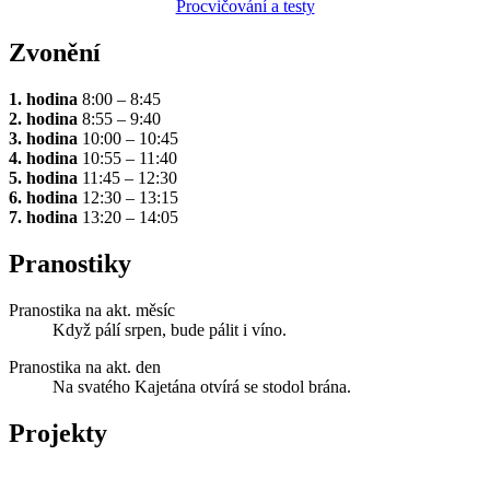
Procvičování a testy
Zvonění
1. hodina
8:00 – 8:45
2. hodina
8:55 – 9:40
3. hodina
10:00 – 10:45
4. hodina
10:55 – 11:40
5. hodina
11:45 – 12:30
6. hodina
12:30 – 13:15
7. hodina
13:20 – 14:05
Pranostiky
Pranostika na akt. měsíc
Když pálí srpen, bude pálit i víno.
Pranostika na akt. den
Na svatého Kajetána otvírá se stodol brána.
Projekty