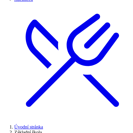
Úvodní stránka
Základní škola