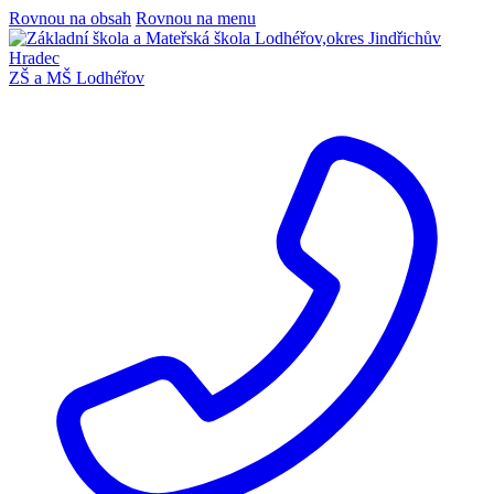
Rovnou na obsah
Rovnou na menu
ZŠ a MŠ Lodhéřov