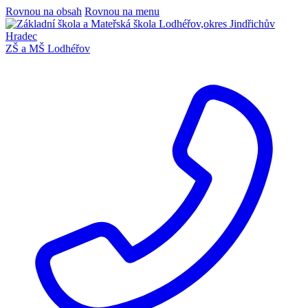
Rovnou na obsah
Rovnou na menu
ZŠ a MŠ Lodhéřov