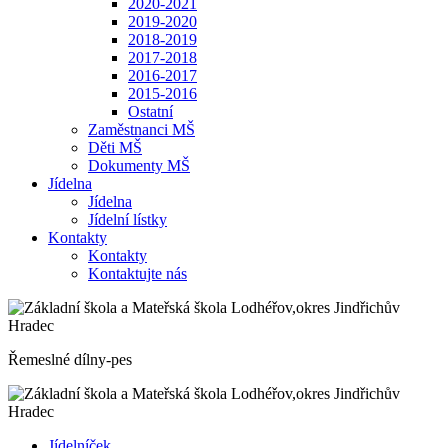
2020-2021
2019-2020
2018-2019
2017-2018
2016-2017
2015-2016
Ostatní
Zaměstnanci MŠ
Děti MŠ
Dokumenty MŠ
Jídelna
Jídelna
Jídelní lístky
Kontakty
Kontakty
Kontaktujte nás
Řemeslné dílny-pes
Jídelníček