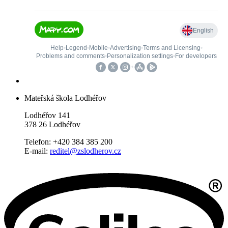
Mateřská škola Lodhéřov
Lodhéřov 141
378 26 Lodhéřov
Telefon: +420 384 385 200
E-mail:
reditel@zslodherov.cz