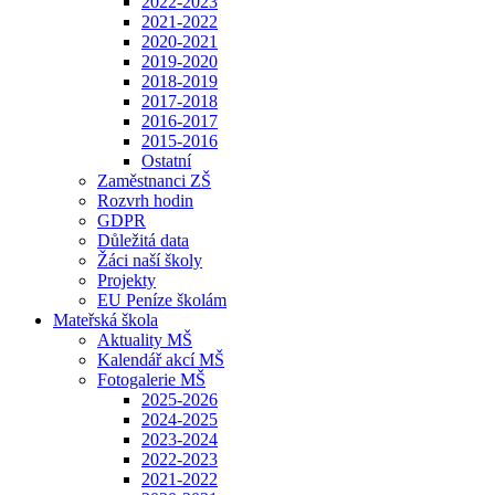
2022-2023
2021-2022
2020-2021
2019-2020
2018-2019
2017-2018
2016-2017
2015-2016
Ostatní
Zaměstnanci ZŠ
Rozvrh hodin
GDPR
Důležitá data
Žáci naší školy
Projekty
EU Peníze školám
Mateřská škola
Aktuality MŠ
Kalendář akcí MŠ
Fotogalerie MŠ
2025-2026
2024-2025
2023-2024
2022-2023
2021-2022