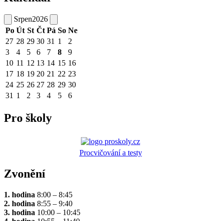
Srpen
2026
Po
Út
St
Čt
Pá
So
Ne
27
28
29
30
31
1
2
3
4
5
6
7
8
9
10
11
12
13
14
15
16
17
18
19
20
21
22
23
24
25
26
27
28
29
30
31
1
2
3
4
5
6
Pro školy
Procvičování a testy
Zvonění
1. hodina
8:00 – 8:45
2. hodina
8:55 – 9:40
3. hodina
10:00 – 10:45