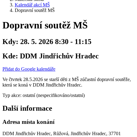
Kalendář akcí MŠ
Dopravní soutěž MŠ
Dopravní soutěž MŠ
Kdy:
28. 5. 2026 8:30 - 11:15
Kde:
DDM Jindřichův Hradec
Přidat do Google kalendáře
Ve čtvrtek 28.5.2026 se starší děti z MŠ zúčastní dopravní soutěže,
která se koná v DDM Jindřichův Hradec.
Typ akce: ostatní (nespecifikováno/ostatní)
Další informace
Adresa místa konání
DDM Jindřichův Hradec, Růžová, Jindřichův Hradec, 37701