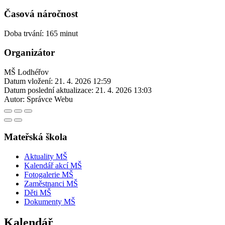
Časová náročnost
Doba trvání: 165 minut
Organizátor
MŠ Lodhéřov
Datum vložení:
21. 4. 2026 12:59
Datum poslední aktualizace:
21. 4. 2026 13:03
Autor:
Správce Webu
Mateřská škola
Aktuality MŠ
Kalendář akcí MŠ
Fotogalerie MŠ
Zaměstnanci MŠ
Děti MŠ
Dokumenty MŠ
Kalendář