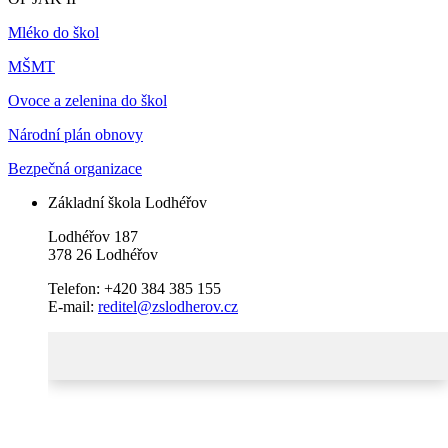
Mléko do škol
MŠMT
Ovoce a zelenina do škol
Národní plán obnovy
Bezpečná organizace
Základní škola Lodhéřov
Lodhéřov 187
378 26 Lodhéřov
Telefon: +420 384 385 155
E-mail:
reditel@zslodherov.cz