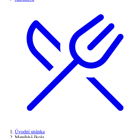
Úvodní stránka
Mateřská škola