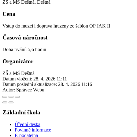
ZŠ a MŠ Deštná, Deštná
Cena
Vstup do muzeí i doprava hrazeny ze šablon OP JAK II
Časová náročnost
Doba trvání: 5,6 hodin
Organizátor
ZŠ a MŠ Deštná
Datum vložení:
28. 4. 2026 11:11
Datum poslední aktualizace:
28. 4. 2026 11:16
Autor:
Správce Webu
Základní škola
Úřední deska
Povinné informace
E-podatelna