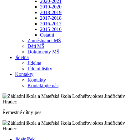
2020-2021
2019-2020
2018-2019
2017-2018
2016-2017
2015-2016
Ostatní
Zaměstnanci MŠ
Děti MŠ
Dokumenty MŠ
Jídelna
Jídelna
Jídelní lístky
Kontakty
Kontakty
Kontaktujte nás
Řemeslné dílny-pes
Jídelníček