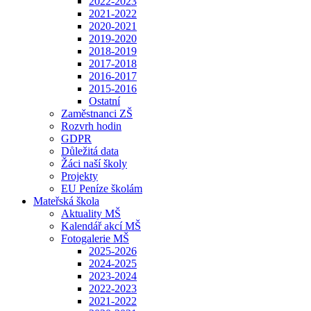
2022-2023
2021-2022
2020-2021
2019-2020
2018-2019
2017-2018
2016-2017
2015-2016
Ostatní
Zaměstnanci ZŠ
Rozvrh hodin
GDPR
Důležitá data
Žáci naší školy
Projekty
EU Peníze školám
Mateřská škola
Aktuality MŠ
Kalendář akcí MŠ
Fotogalerie MŠ
2025-2026
2024-2025
2023-2024
2022-2023
2021-2022