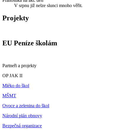
Pranostika na akt. den
V srpnu již nelze slunci mnoho věřit.
Projekty
EU Peníze školám
Partneři a projekty
OP JAK II
Mléko do škol
MŠMT
Ovoce a zelenina do škol
Národní plán obnovy
Bezpečná organizace