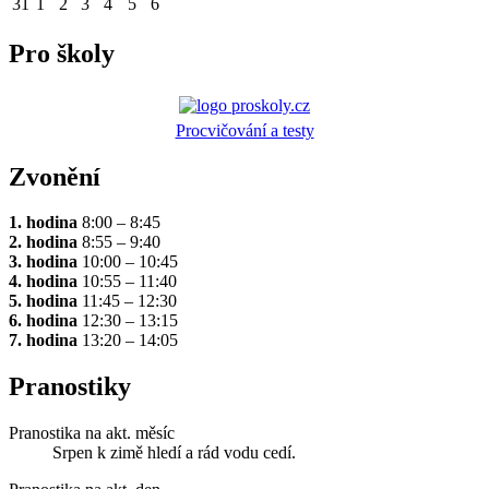
31
1
2
3
4
5
6
Pro školy
Procvičování a testy
Zvonění
1. hodina
8:00 – 8:45
2. hodina
8:55 – 9:40
3. hodina
10:00 – 10:45
4. hodina
10:55 – 11:40
5. hodina
11:45 – 12:30
6. hodina
12:30 – 13:15
7. hodina
13:20 – 14:05
Pranostiky
Pranostika na akt. měsíc
Srpen k zimě hledí a rád vodu cedí.