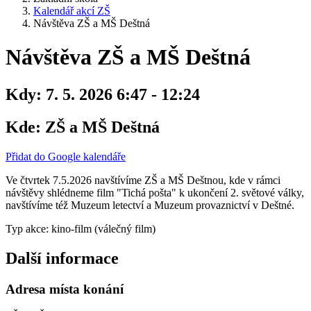
Kalendář akcí ZŠ
Návštěva ZŠ a MŠ Deštná
Návštěva ZŠ a MŠ Deštná
Kdy:
7. 5. 2026 6:47 - 12:24
Kde:
ZŠ a MŠ Deštná
Přidat do Google kalendáře
Ve čtvrtek 7.5.2026 navštívíme ZŠ a MŠ Deštnou, kde v rámci
návštěvy shlédneme film "Tichá pošta" k ukončení 2. světové války,
navštívíme též Muzeum letectví a Muzeum provaznictví v Deštné.
Typ akce: kino-film (válečný film)
Další informace
Adresa místa konání