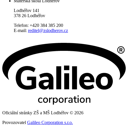
Mateřská škola Lodhéřov
Lodhéřov 141
378 26 Lodhéřov
Telefon: +420 384 385 200
E-mail:
reditel@zslodherov.cz
Oficiální stránky ZŠ a MŠ Lodhéřov © 2026
Provozovatel
Galileo Corporation s.r.o.