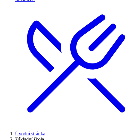
Úvodní stránka
Základní škola