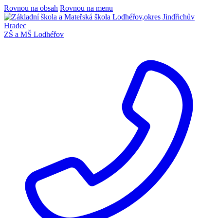
Rovnou na obsah
Rovnou na menu
ZŠ a MŠ Lodhéřov