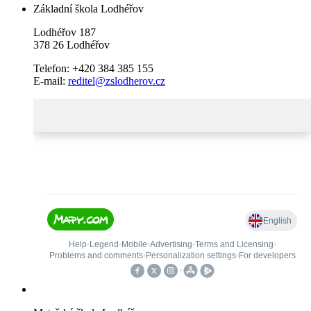
Základní škola Lodhéřov
Lodhéřov 187
378 26 Lodhéřov
Telefon: +420 384 385 155
E-mail:
reditel@zslodherov.cz