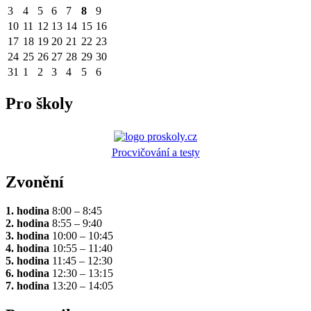
3
4
5
6
7
8
9
10
11
12
13
14
15
16
17
18
19
20
21
22
23
24
25
26
27
28
29
30
31
1
2
3
4
5
6
Pro školy
Procvičování a testy
Zvonění
1. hodina
8:00 – 8:45
2. hodina
8:55 – 9:40
3. hodina
10:00 – 10:45
4. hodina
10:55 – 11:40
5. hodina
11:45 – 12:30
6. hodina
12:30 – 13:15
7. hodina
13:20 – 14:05