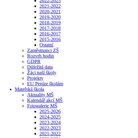
2022-2023
2021-2022
2020-2021
2019-2020
2018-2019
2017-2018
2016-2017
2015-2016
Ostatní
Zaměstnanci ZŠ
Rozvrh hodin
GDPR
Důležitá data
Žáci naší školy
Projekty
EU Peníze školám
Mateřská škola
Aktuality MŠ
Kalendář akcí MŠ
Fotogalerie MŠ
2025-2026
2024-2025
2023-2024
2022-2023
2021-2022