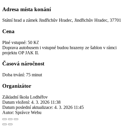
Adresa místa konání
Státní hrad a zámek Jindřichův Hradec, Jindřichův Hradec, 37701
Cena
Plné vstupné: 50 Kč
Doprava autobusem i vstupné budou hrazeny ze šablon v rámci
projektu OP JAK II.
Časová náročnost
Doba trvání: 75 minut
Organizátor
Základní škola Lodhéřov
Datum vložení:
4. 3. 2026 11:38
Datum poslední aktualizace:
4. 3. 2026 11:45
Autor:
Správce Webu