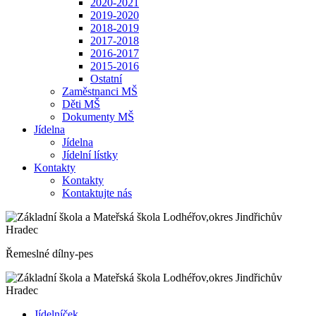
2020-2021
2019-2020
2018-2019
2017-2018
2016-2017
2015-2016
Ostatní
Zaměstnanci MŠ
Děti MŠ
Dokumenty MŠ
Jídelna
Jídelna
Jídelní lístky
Kontakty
Kontakty
Kontaktujte nás
Řemeslné dílny-pes
Jídelníček