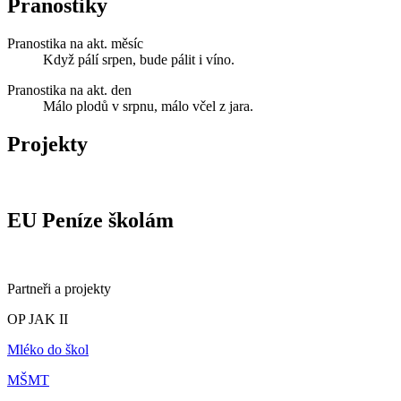
Pranostiky
Pranostika na akt. měsíc
Když pálí srpen, bude pálit i víno.
Pranostika na akt. den
Málo plodů v srpnu, málo včel z jara.
Projekty
EU Peníze školám
Partneři a projekty
OP JAK II
Mléko do škol
MŠMT