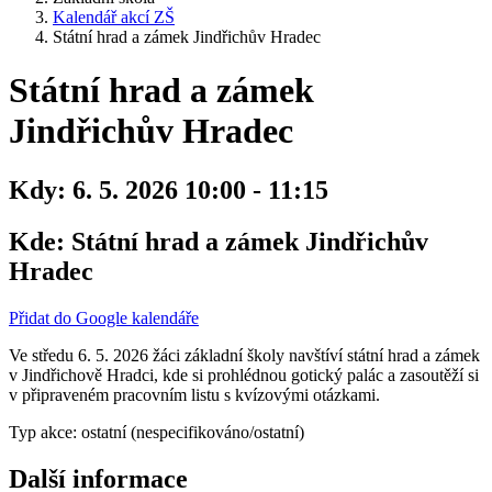
Kalendář akcí ZŠ
Státní hrad a zámek Jindřichův Hradec
Státní hrad a zámek
Jindřichův Hradec
Kdy:
6. 5. 2026 10:00 - 11:15
Kde:
Státní hrad a zámek Jindřichův
Hradec
Přidat do Google kalendáře
Ve středu 6. 5. 2026 žáci základní školy navštíví státní hrad a zámek
v Jindřichově Hradci, kde si prohlédnou gotický palác a zasoutěží si
v připraveném pracovním listu s kvízovými otázkami.
Typ akce: ostatní (nespecifikováno/ostatní)
Další informace