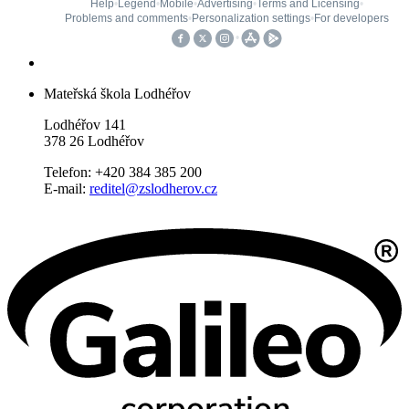
Mateřská škola Lodhéřov
Lodhéřov 141
378 26 Lodhéřov
Telefon: +420 384 385 200
E-mail:
reditel@zslodherov.cz