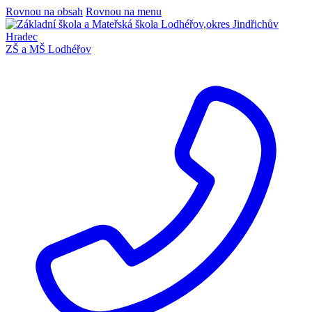
Rovnou na obsah
Rovnou na menu
ZŠ a MŠ Lodhéřov