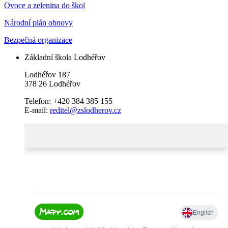
Ovoce a zelenina do škol
Národní plán obnovy
Bezpečná organizace
Základní škola Lodhéřov
Lodhéřov 187
378 26 Lodhéřov
Telefon: +420 384 385 155
E-mail:
reditel@zslodherov.cz