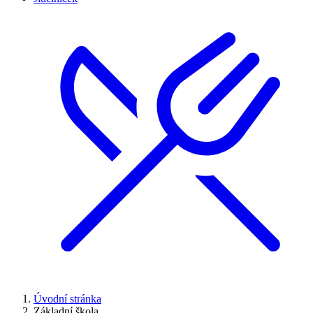
Úvodní stránka
Základní škola