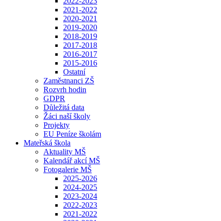
2022-2023
2021-2022
2020-2021
2019-2020
2018-2019
2017-2018
2016-2017
2015-2016
Ostatní
Zaměstnanci ZŠ
Rozvrh hodin
GDPR
Důležitá data
Žáci naší školy
Projekty
EU Peníze školám
Mateřská škola
Aktuality MŠ
Kalendář akcí MŠ
Fotogalerie MŠ
2025-2026
2024-2025
2023-2024
2022-2023
2021-2022