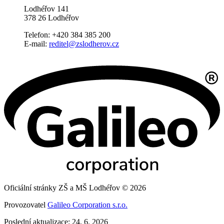
Lodhéřov 141
378 26 Lodhéřov
Telefon: +420 384 385 200
E-mail:
reditel@zslodherov.cz
Oficiální stránky ZŠ a MŠ Lodhéřov © 2026
Provozovatel
Galileo Corporation s.r.o.
Poslední aktualizace: 24. 6. 2026