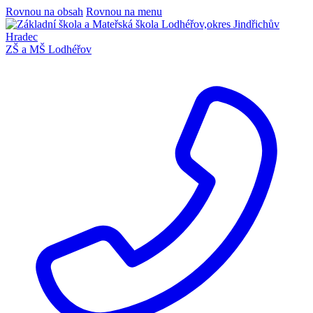
Rovnou na obsah
Rovnou na menu
ZŠ a MŠ Lodhéřov