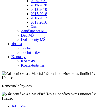
2020-2021
2019-2020
2018-2019
2017-2018
2016-2017
2015-2016
Ostatní
Zaměstnanci MŠ
Děti MŠ
Dokumenty MŠ
Jídelna
Jídelna
Jídelní lístky
Kontakty
Kontakty
Kontaktujte nás
Řemeslné dílny-pes
Jídelníček