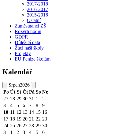
2017-2018
2016-2017
2015-2016
Ostatní
Zaměstnanci ZŠ
Rozvrh hodin
GDPR
Důležitá data
Žáci naší školy
Projekty
EU Peníze školám
Kalendář
Srpen
2026
Po
Út
St
Čt
Pá
So
Ne
27
28
29
30
31
1
2
3
4
5
6
7
8
9
10
11
12
13
14
15
16
17
18
19
20
21
22
23
24
25
26
27
28
29
30
31
1
2
3
4
5
6