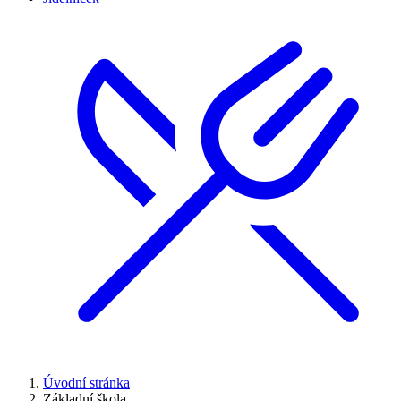
Úvodní stránka
Základní škola