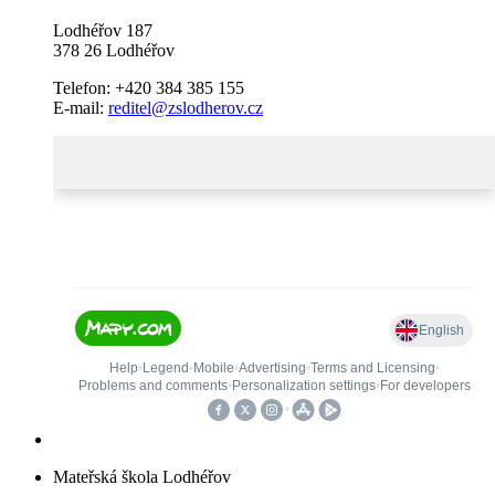
Lodhéřov 187
378 26 Lodhéřov
Telefon: +420 384 385 155
E-mail:
reditel@zslodherov.cz
Mateřská škola Lodhéřov