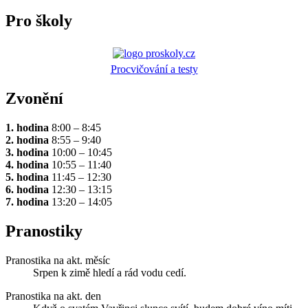
Pro školy
Procvičování a testy
Zvonění
1. hodina
8:00 – 8:45
2. hodina
8:55 – 9:40
3. hodina
10:00 – 10:45
4. hodina
10:55 – 11:40
5. hodina
11:45 – 12:30
6. hodina
12:30 – 13:15
7. hodina
13:20 – 14:05
Pranostiky
Pranostika na akt. měsíc
Srpen k zimě hledí a rád vodu cedí.
Pranostika na akt. den