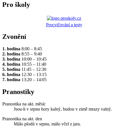
Pro školy
Procvičování a testy
Zvonění
1. hodina
8:00 – 8:45
2. hodina
8:55 – 9:40
3. hodina
10:00 – 10:45
4. hodina
10:55 – 11:40
5. hodina
11:45 – 12:30
6. hodina
12:30 – 13:15
7. hodina
13:20 – 14:05
Pranostiky
Pranostika na akt. měsíc
Jsou-li v srpnu hory kalný, budou v zimě mrazy valný.
Pranostika na akt. den
Málo plodů v srpnu, málo včel z jara.