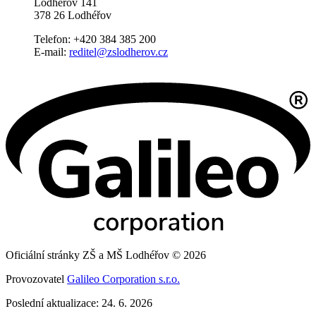
Lodhéřov 141
378 26 Lodhéřov
Telefon: +420 384 385 200
E-mail:
reditel@zslodherov.cz
Oficiální stránky ZŠ a MŠ Lodhéřov © 2026
Provozovatel
Galileo Corporation s.r.o.
Poslední aktualizace: 24. 6. 2026