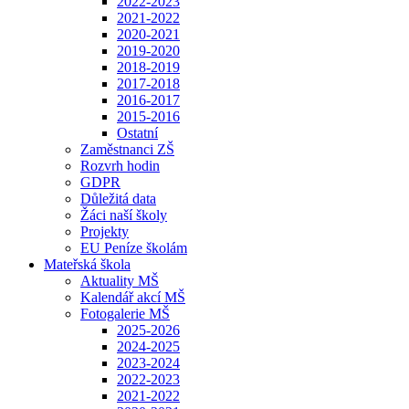
2022-2023
2021-2022
2020-2021
2019-2020
2018-2019
2017-2018
2016-2017
2015-2016
Ostatní
Zaměstnanci ZŠ
Rozvrh hodin
GDPR
Důležitá data
Žáci naší školy
Projekty
EU Peníze školám
Mateřská škola
Aktuality MŠ
Kalendář akcí MŠ
Fotogalerie MŠ
2025-2026
2024-2025
2023-2024
2022-2023
2021-2022