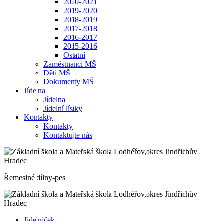
2020-2021
2019-2020
2018-2019
2017-2018
2016-2017
2015-2016
Ostatní
Zaměstnanci MŠ
Děti MŠ
Dokumenty MŠ
Jídelna
Jídelna
Jídelní lístky
Kontakty
Kontakty
Kontaktujte nás
Řemeslné dílny-pes
Jídelníček