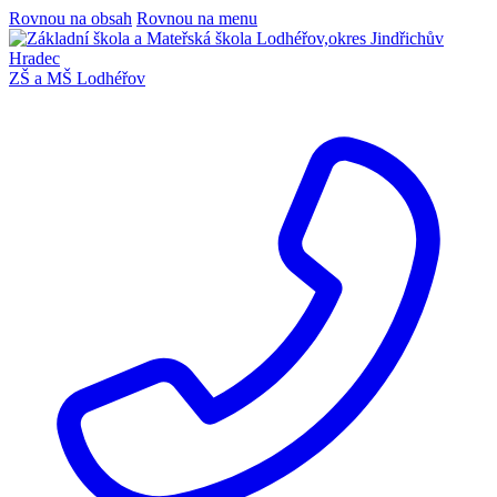
Rovnou na obsah
Rovnou na menu
ZŠ a MŠ Lodhéřov