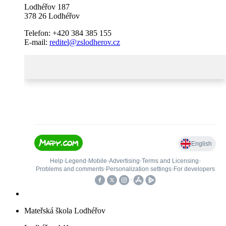
Lodhéřov 187
378 26 Lodhéřov
Telefon: +420 384 385 155
E-mail:
reditel@zslodherov.cz
Mateřská škola Lodhéřov