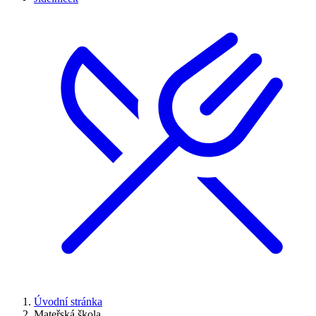
Úvodní stránka
Mateřská škola