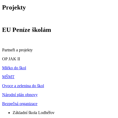
Projekty
EU Peníze školám
Partneři a projekty
OP JAK II
Mléko do škol
MŠMT
Ovoce a zelenina do škol
Národní plán obnovy
Bezpečná organizace
Základní škola Lodhéřov