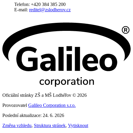
Telefon: +420 384 385 200
E-mail:
reditel@zslodherov.cz
Oficiální stránky ZŠ a MŠ Lodhéřov © 2026
Provozovatel
Galileo Corporation s.r.o.
Poslední aktualizace: 24. 6. 2026
Změna vzhledu
,
Struktura stránek
,
Vytisknout