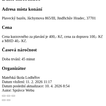
Adresa místa konání
Plavecký bazén, Jáchymova 865/III, Jindřichův Hradec, 37701
Cena
Cena kurzovného za plavání je 400,- Kč, cena za dopravu 100,- Kč
a MHD 40,- Kč.
Časová náročnost
Doba trvání: 45 minut
Organizátor
Mateřská škola Lodhéřov
Datum vložení:
11. 2. 2026 11:17
Datum poslední aktualizace:
10. 4. 2026 8:54
Autor:
Správce Webu