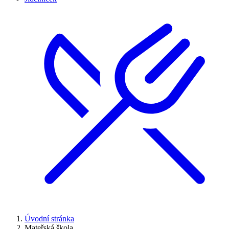
Úvodní stránka
Mateřská škola