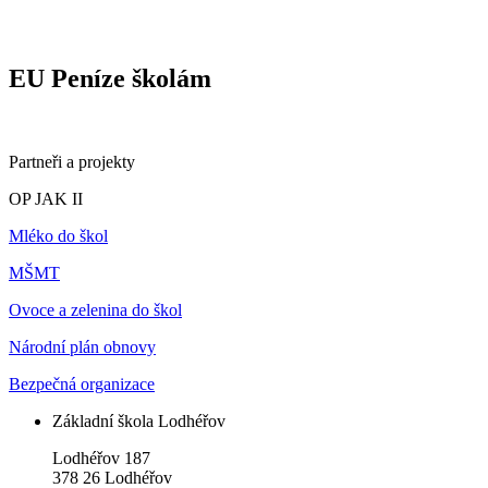
EU Peníze školám
Partneři a projekty
OP JAK II
Mléko do škol
MŠMT
Ovoce a zelenina do škol
Národní plán obnovy
Bezpečná organizace
Základní škola Lodhéřov
Lodhéřov 187
378 26 Lodhéřov