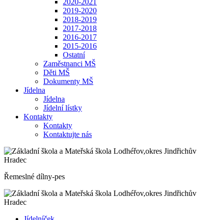
2020-2021
2019-2020
2018-2019
2017-2018
2016-2017
2015-2016
Ostatní
Zaměstnanci MŠ
Děti MŠ
Dokumenty MŠ
Jídelna
Jídelna
Jídelní lístky
Kontakty
Kontakty
Kontaktujte nás
Řemeslné dílny-pes
Jídelníček