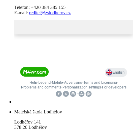
Telefon: +420 384 385 155
E-mail:
reditel@zslodherov.cz
Mateřská škola Lodhéřov
Lodhéřov 141
378 26 Lodhéřov