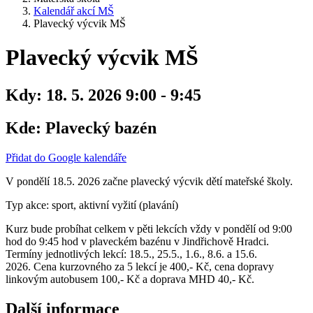
Kalendář akcí MŠ
Plavecký výcvik MŠ
Plavecký výcvik MŠ
Kdy:
18. 5. 2026 9:00 - 9:45
Kde:
Plavecký bazén
Přidat do Google kalendáře
V pondělí 18.5. 2026 začne plavecký výcvik dětí mateřské školy.
Typ akce: sport, aktivní vyžití (plavání)
Kurz bude probíhat celkem v pěti lekcích vždy v pondělí od 9:00
hod do 9:45 hod v plaveckém bazénu v Jindřichově Hradci.
Termíny jednotlivých lekcí: 18.5., 25.5., 1.6., 8.6. a 15.6.
2026. Cena kurzovného za 5 lekcí je 400,- Kč, cena dopravy
linkovým autobusem 100,- Kč a doprava MHD 40,- Kč.
Další informace