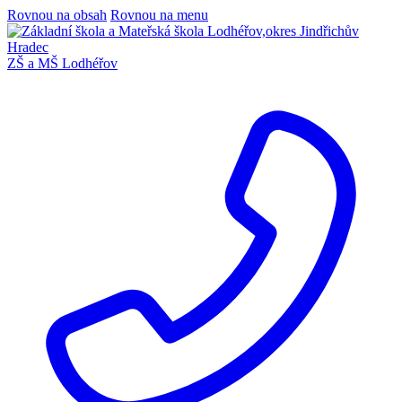
Rovnou na obsah
Rovnou na menu
ZŠ a MŠ Lodhéřov