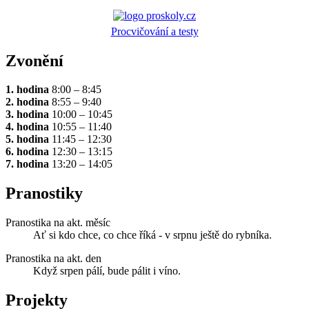
Procvičování a testy
Zvonění
1. hodina
8:00 – 8:45
2. hodina
8:55 – 9:40
3. hodina
10:00 – 10:45
4. hodina
10:55 – 11:40
5. hodina
11:45 – 12:30
6. hodina
12:30 – 13:15
7. hodina
13:20 – 14:05
Pranostiky
Pranostika na akt. měsíc
Ať si kdo chce, co chce říká - v srpnu ještě do rybníka.
Pranostika na akt. den
Když srpen pálí, bude pálit i víno.
Projekty