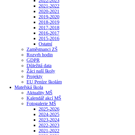
2022-2023
2021-2022
2020-2021
2019-2020
2018-2019
2017-2018
2016-2017
2015-2016
Ostatní
Zaměstnanci ZŠ
Rozvrh hodin
GDPR
Důležitá data
Žáci naší školy
Projekty
EU Peníze školám
Mateřská škola
Aktuality MŠ
Kalendář akcí MŠ
Fotogalerie MŠ
2025-2026
2024-2025
2023-2024
2022-2023
2021-2022