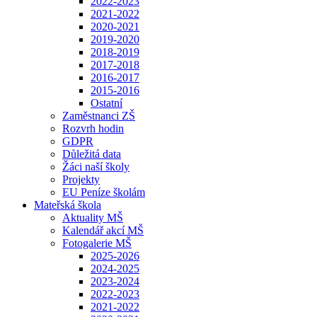
2022-2023
2021-2022
2020-2021
2019-2020
2018-2019
2017-2018
2016-2017
2015-2016
Ostatní
Zaměstnanci ZŠ
Rozvrh hodin
GDPR
Důležitá data
Žáci naší školy
Projekty
EU Peníze školám
Mateřská škola
Aktuality MŠ
Kalendář akcí MŠ
Fotogalerie MŠ
2025-2026
2024-2025
2023-2024
2022-2023
2021-2022