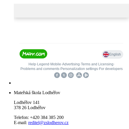
Mateřská škola Lodhéřov
Lodhéřov 141
378 26 Lodhéřov
Telefon: +420 384 385 200
E-mail:
reditel@zslodherov.cz