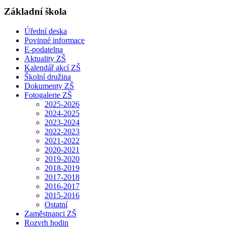
Základní škola
Úřední deska
Povinné informace
E-podatelna
Aktuality ZŠ
Kalendář akcí ZŠ
Školní družina
Dokumenty ZŠ
Fotogalerie ZŠ
2025-2026
2024-2025
2023-2024
2022-2023
2021-2022
2020-2021
2019-2020
2018-2019
2017-2018
2016-2017
2015-2016
Ostatní
Zaměstnanci ZŠ
Rozvrh hodin