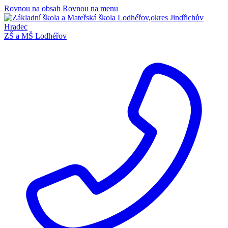
Rovnou na obsah
Rovnou na menu
ZŠ a MŠ Lodhéřov