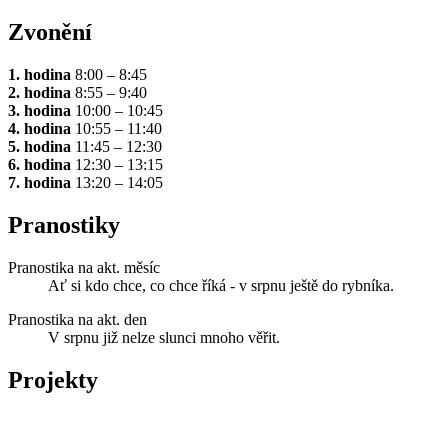
Zvonění
1. hodina
8:00 – 8:45
2. hodina
8:55 – 9:40
3. hodina
10:00 – 10:45
4. hodina
10:55 – 11:40
5. hodina
11:45 – 12:30
6. hodina
12:30 – 13:15
7. hodina
13:20 – 14:05
Pranostiky
Pranostika na akt. měsíc
Ať si kdo chce, co chce říká - v srpnu ještě do rybníka.
Pranostika na akt. den
V srpnu již nelze slunci mnoho věřit.
Projekty