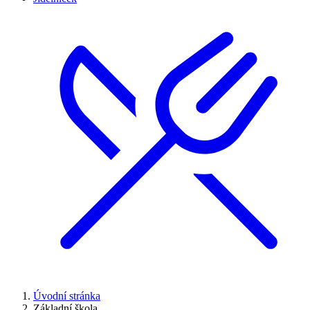
Úvodní stránka
Základní škola