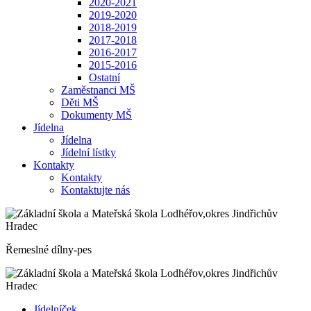
2020-2021
2019-2020
2018-2019
2017-2018
2016-2017
2015-2016
Ostatní
Zaměstnanci MŠ
Děti MŠ
Dokumenty MŠ
Jídelna
Jídelna
Jídelní lístky
Kontakty
Kontakty
Kontaktujte nás
Řemeslné dílny-pes
Jídelníček