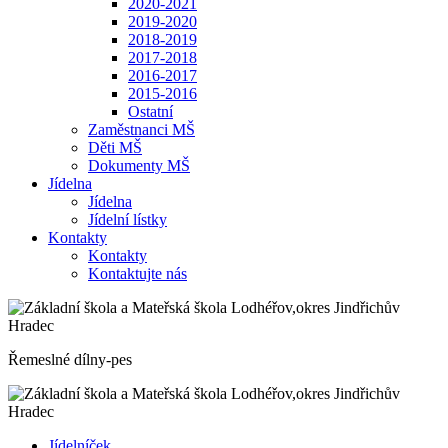
2020-2021
2019-2020
2018-2019
2017-2018
2016-2017
2015-2016
Ostatní
Zaměstnanci MŠ
Děti MŠ
Dokumenty MŠ
Jídelna
Jídelna
Jídelní lístky
Kontakty
Kontakty
Kontaktujte nás
Řemeslné dílny-pes
Jídelníček