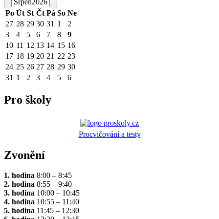
Srpen
2026
Po
Út
St
Čt
Pá
So
Ne
27
28
29
30
31
1
2
3
4
5
6
7
8
9
10
11
12
13
14
15
16
17
18
19
20
21
22
23
24
25
26
27
28
29
30
31
1
2
3
4
5
6
Pro školy
Procvičování a testy
Zvonění
1. hodina
8:00 – 8:45
2. hodina
8:55 – 9:40
3. hodina
10:00 – 10:45
4. hodina
10:55 – 11:40
5. hodina
11:45 – 12:30