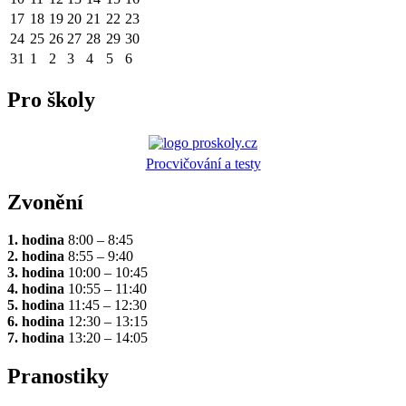
17
18
19
20
21
22
23
24
25
26
27
28
29
30
31
1
2
3
4
5
6
Pro školy
Procvičování a testy
Zvonění
1. hodina
8:00 – 8:45
2. hodina
8:55 – 9:40
3. hodina
10:00 – 10:45
4. hodina
10:55 – 11:40
5. hodina
11:45 – 12:30
6. hodina
12:30 – 13:15
7. hodina
13:20 – 14:05
Pranostiky