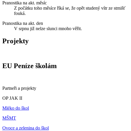
Pranostika na akt. měsíc
Z počátku toho měsíce říká se, že opět studený vítr ze strnišť
fouká.
Pranostika na akt. den
V srpnu již nelze slunci mnoho věřit.
Projekty
EU Peníze školám
Partneři a projekty
OP JAK II
Mléko do škol
MŠMT
Ovoce a zelenina do škol