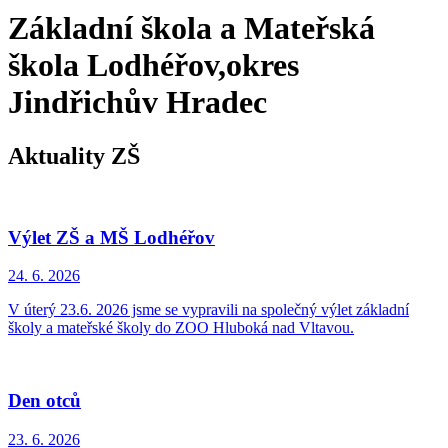
Základní škola a Mateřská
škola Lodhéřov,okres
Jindřichův Hradec
Aktuality ZŠ
Výlet ZŠ a MŠ Lodhéřov
24. 6.
2026
V úterý 23.6. 2026 jsme se vypravili na společný výlet základní
školy a mateřské školy do ZOO Hluboká nad Vltavou.
Den otců
23. 6.
2026