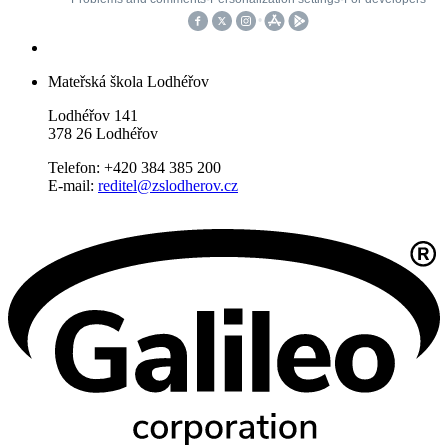
Mateřská škola Lodhéřov
Lodhéřov 141
378 26 Lodhéřov
Telefon: +420 384 385 200
E-mail:
reditel@zslodherov.cz