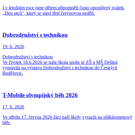
I v letošním roce jsme dětem připomněli často opomíjený svátek,
„Den otců", který se slaví třetí červnovou neděli.
Dobrodružství s technikou
19. 6.
2026
Dobrodružství s technikou
Ve čtvrtek 18.6.2026 se naše škola spolu se ZŠ a MŠ Deštná
vypravila na výstavu Dobrodružství s technikou do Českých
Budějovic.
T-Mobile olympijský běh 2026
17. 6.
2026
Ve středu 17. června 2026 žáci naší školy vyrazili na půlkilometrový
běh.