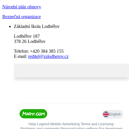
Národní plán obnovy
Bezpečná organizace
Základní škola Lodhéřov
Lodhéřov 187
378 26 Lodhéřov
Telefon: +420 384 385 155
E-mail:
reditel@zslodherov.cz