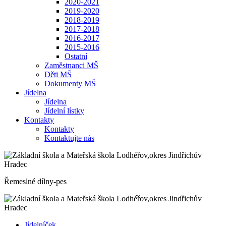
2020-2021
2019-2020
2018-2019
2017-2018
2016-2017
2015-2016
Ostatní
Zaměstnanci MŠ
Děti MŠ
Dokumenty MŠ
Jídelna
Jídelna
Jídelní lístky
Kontakty
Kontakty
Kontaktujte nás
Řemeslné dílny-pes
Jídelníček