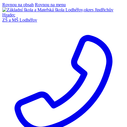
Rovnou na obsah
Rovnou na menu
ZŠ a MŠ Lodhéřov