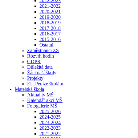
2022-2023
2021-2022
2020-2021
2019-2020
2018-2019
2017-2018
2016-2017
2015-2016
Ostatní
Zaměstnanci ZŠ
Rozvrh hodin
GDPR
Důležitá data
Žáci naší školy
Projekty
EU Peníze školám
Mateřská škola
Aktuality MŠ
Kalendář akcí MŠ
Fotogalerie MŠ
2025-2026
2024-2025
2023-2024
2022-2023
2021-2022