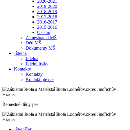
2020-2021
2019-2020
2018-2019
2017-2018
2016-2017
2015-2016
Ostatní
Zaměstnanci MŠ
Děti MŠ
Dokumenty MŠ
Jídelna
Jídelna
Jídelní lístky
Kontakty
Kontakty
Kontaktujte nás
Řemeslné dílny-pes
Jídelníček