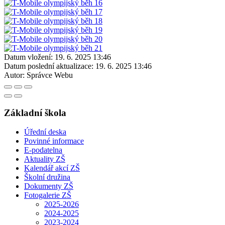
Datum vložení:
19. 6. 2025 13:46
Datum poslední aktualizace:
19. 6. 2025 13:46
Autor:
Správce Webu
Základní škola
Úřední deska
Povinné informace
E-podatelna
Aktuality ZŠ
Kalendář akcí ZŠ
Školní družina
Dokumenty ZŠ
Fotogalerie ZŠ
2025-2026
2024-2025
2023-2024