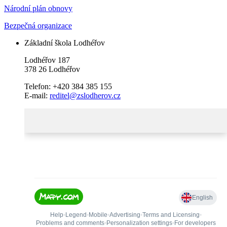
Národní plán obnovy
Bezpečná organizace
Základní škola Lodhéřov
Lodhéřov 187
378 26 Lodhéřov
Telefon: +420 384 385 155
E-mail:
reditel@zslodherov.cz