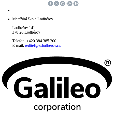
Mateřská škola Lodhéřov
Lodhéřov 141
378 26 Lodhéřov
Telefon: +420 384 385 200
E-mail:
reditel@zslodherov.cz