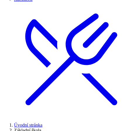
Úvodní stránka
Základní škola