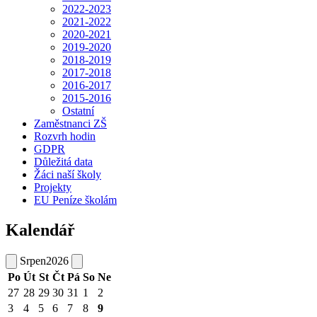
2022-2023
2021-2022
2020-2021
2019-2020
2018-2019
2017-2018
2016-2017
2015-2016
Ostatní
Zaměstnanci ZŠ
Rozvrh hodin
GDPR
Důležitá data
Žáci naší školy
Projekty
EU Peníze školám
Kalendář
Srpen
2026
Po
Út
St
Čt
Pá
So
Ne
27
28
29
30
31
1
2
3
4
5
6
7
8
9