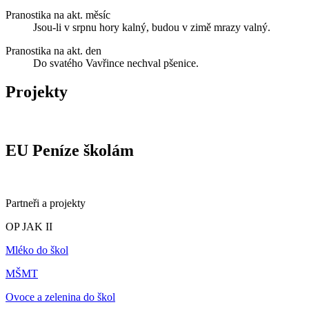
Pranostika na akt. měsíc
Jsou-li v srpnu hory kalný, budou v zimě mrazy valný.
Pranostika na akt. den
Do svatého Vavřince nechval pšenice.
Projekty
EU Peníze školám
Partneři a projekty
OP JAK II
Mléko do škol
MŠMT
Ovoce a zelenina do škol