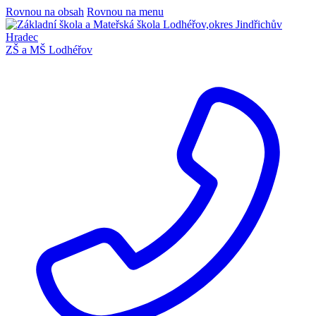
Rovnou na obsah
Rovnou na menu
ZŠ a MŠ Lodhéřov