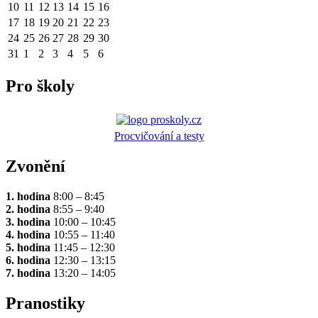
10
11
12
13
14
15
16
17
18
19
20
21
22
23
24
25
26
27
28
29
30
31
1
2
3
4
5
6
Pro školy
Procvičování a testy
Zvonění
1. hodina
8:00 – 8:45
2. hodina
8:55 – 9:40
3. hodina
10:00 – 10:45
4. hodina
10:55 – 11:40
5. hodina
11:45 – 12:30
6. hodina
12:30 – 13:15
7. hodina
13:20 – 14:05
Pranostiky