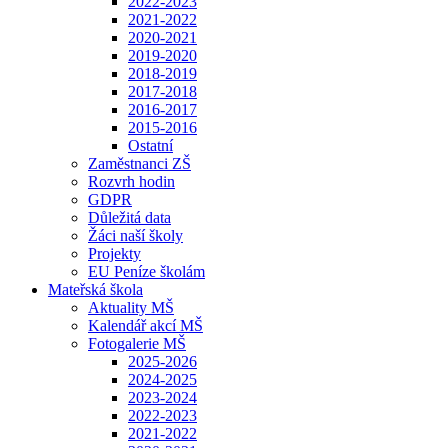
2022-2023
2021-2022
2020-2021
2019-2020
2018-2019
2017-2018
2016-2017
2015-2016
Ostatní
Zaměstnanci ZŠ
Rozvrh hodin
GDPR
Důležitá data
Žáci naší školy
Projekty
EU Peníze školám
Mateřská škola
Aktuality MŠ
Kalendář akcí MŠ
Fotogalerie MŠ
2025-2026
2024-2025
2023-2024
2022-2023
2021-2022