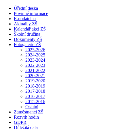
Úřední deska
Povinné informace
E-podatelna
Aktuality ZŠ
Kalendář akcí ZŠ
Školní družina
Dokumenty ZŠ
Fotogalerie ZŠ
2025-2026
2024-2025
2023-2024
2022-2023
2021-2022
2020-2021
2019-2020
2018-2019
2017-2018
2016-2017
2015-2016
Ostatní
Zaměstnanci ZŠ
Rozvrh hodin
GDPR
Důležitá data