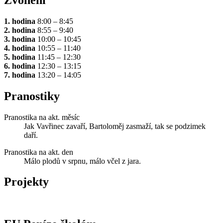
1. hodina
8:00 – 8:45
2. hodina
8:55 – 9:40
3. hodina
10:00 – 10:45
4. hodina
10:55 – 11:40
5. hodina
11:45 – 12:30
6. hodina
12:30 – 13:15
7. hodina
13:20 – 14:05
Pranostiky
Pranostika na akt. měsíc
Jak Vavřinec zavaří, Bartoloměj zasmaží, tak se podzimek
daří.
Pranostika na akt. den
Málo plodů v srpnu, málo včel z jara.
Projekty