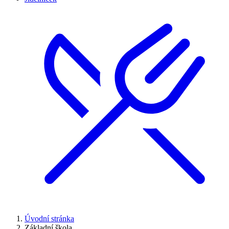
Úvodní stránka
Základní škola