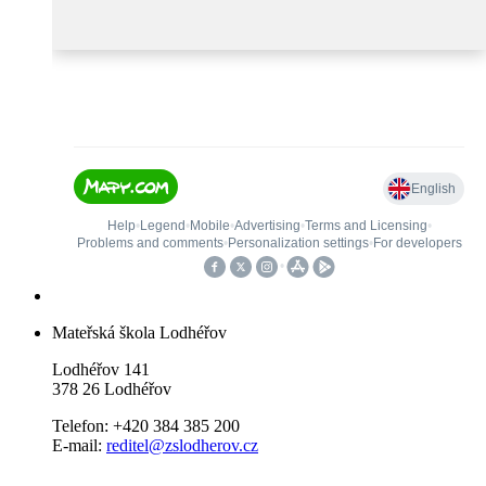
Mateřská škola Lodhéřov
Lodhéřov 141
378 26 Lodhéřov
Telefon: +420 384 385 200
E-mail:
reditel@zslodherov.cz