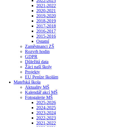
2022-2023
2021-2022
2020-2021
2019-2020
2018-2019
2017-2018
2016-2017
2015-2016
Ostatní
Zaměstnanci ZŠ
Rozvrh hodin
GDPR
Důležitá data
Žáci naší školy
Projekty
EU Peníze školám
Mateřská škola
Aktuality MŠ
Kalendář akcí MŠ
Fotogalerie MŠ
2025-2026
2024-2025
2023-2024
2022-2023
2021-2022