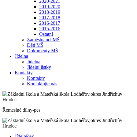
2020-2021
2019-2020
2018-2019
2017-2018
2016-2017
2015-2016
Ostatní
Zaměstnanci MŠ
Děti MŠ
Dokumenty MŠ
Jídelna
Jídelna
Jídelní lístky
Kontakty
Kontakty
Kontaktujte nás
Řemeslné dílny-pes
Jídelníček