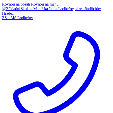
Rovnou na obsah
Rovnou na menu
ZŠ a MŠ Lodhéřov