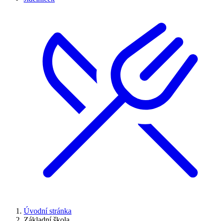
Úvodní stránka
Základní škola