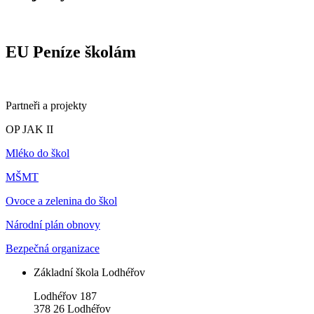
EU Peníze školám
Partneři a projekty
OP JAK II
Mléko do škol
MŠMT
Ovoce a zelenina do škol
Národní plán obnovy
Bezpečná organizace
Základní škola Lodhéřov
Lodhéřov 187
378 26 Lodhéřov