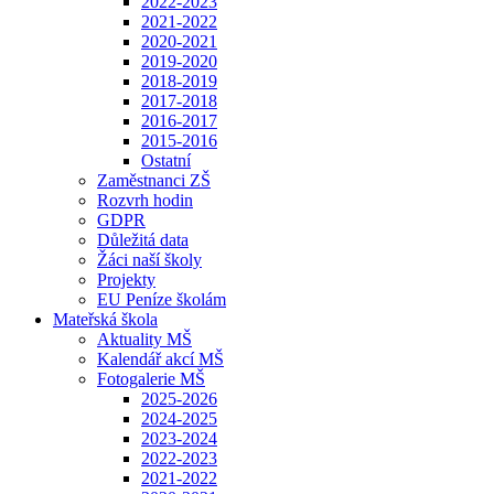
2022-2023
2021-2022
2020-2021
2019-2020
2018-2019
2017-2018
2016-2017
2015-2016
Ostatní
Zaměstnanci ZŠ
Rozvrh hodin
GDPR
Důležitá data
Žáci naší školy
Projekty
EU Peníze školám
Mateřská škola
Aktuality MŠ
Kalendář akcí MŠ
Fotogalerie MŠ
2025-2026
2024-2025
2023-2024
2022-2023
2021-2022