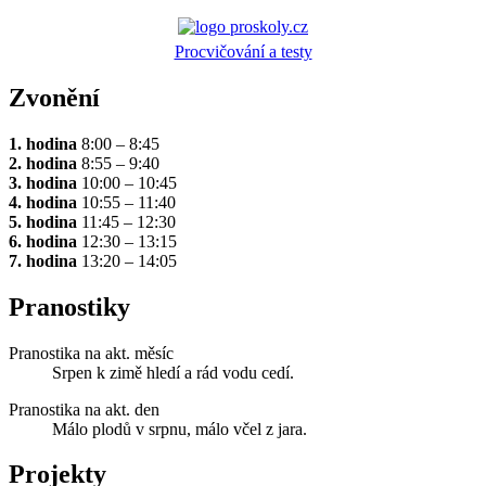
Procvičování a testy
Zvonění
1. hodina
8:00 – 8:45
2. hodina
8:55 – 9:40
3. hodina
10:00 – 10:45
4. hodina
10:55 – 11:40
5. hodina
11:45 – 12:30
6. hodina
12:30 – 13:15
7. hodina
13:20 – 14:05
Pranostiky
Pranostika na akt. měsíc
Srpen k zimě hledí a rád vodu cedí.
Pranostika na akt. den
Málo plodů v srpnu, málo včel z jara.
Projekty