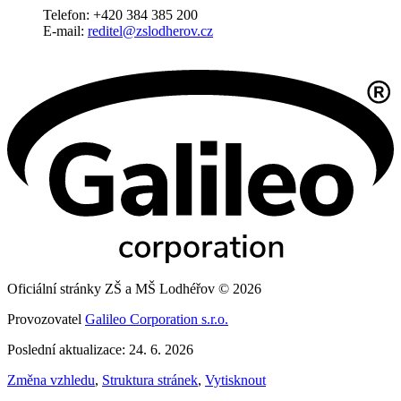
Telefon: +420 384 385 200
E-mail:
reditel@zslodherov.cz
Oficiální stránky ZŠ a MŠ Lodhéřov © 2026
Provozovatel
Galileo Corporation s.r.o.
Poslední aktualizace: 24. 6. 2026
Změna vzhledu
,
Struktura stránek
,
Vytisknout