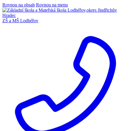
Rovnou na obsah
Rovnou na menu
ZŠ a MŠ Lodhéřov