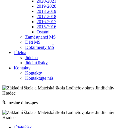
2020-2021
2019-2020
2018-2019
2017-2018
2016-2017
2015-2016
Ostatní
Zaměstnanci MŠ
Děti MŠ
Dokumenty MŠ
Jídelna
Jídelna
Jídelní lístky
Kontakty
Kontakty
Kontaktujte nás
Řemeslné dílny-pes
Jídelníček