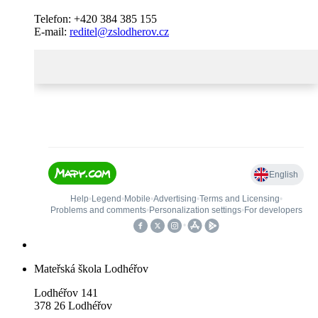
Telefon: +420 384 385 155
E-mail:
reditel@zslodherov.cz
Mateřská škola Lodhéřov
Lodhéřov 141
378 26 Lodhéřov