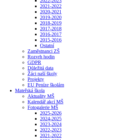
2022-2023
2021-2022
2020-2021
2019-2020
2018-2019
2017-2018
2016-2017
2015-2016
Ostatní
Zaměstnanci ZŠ
Rozvrh hodin
GDPR
Důležitá data
Žáci naší školy
Projekty
EU Peníze školám
Mateřská škola
Aktuality MŠ
Kalendář akcí MŠ
Fotogalerie MŠ
2025-2026
2024-2025
2023-2024
2022-2023
2021-2022