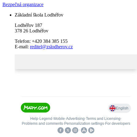
Bezpečná organizace
Základní škola Lodhéřov
Lodhéřov 187
378 26 Lodhéřov
Telefon: +420 384 385 155
E-mail:
reditel@zslodherov.cz