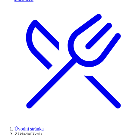
Úvodní stránka
Základní škola