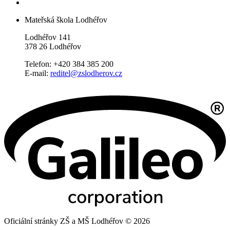
Mateřská škola Lodhéřov
Lodhéřov 141
378 26 Lodhéřov
Telefon: +420 384 385 200
E-mail:
reditel@zslodherov.cz
Oficiální stránky ZŠ a MŠ Lodhéřov © 2026