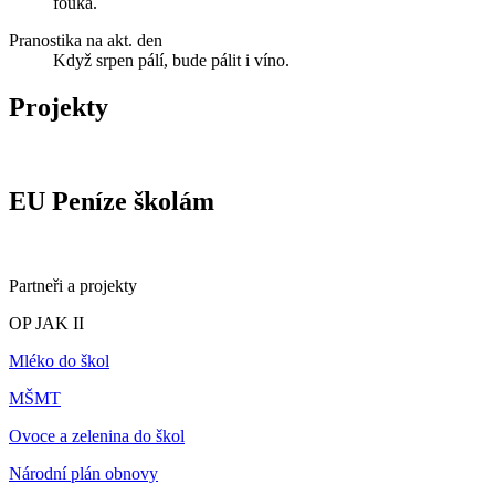
fouká.
Pranostika na akt. den
Když srpen pálí, bude pálit i víno.
Projekty
EU Peníze školám
Partneři a projekty
OP JAK II
Mléko do škol
MŠMT
Ovoce a zelenina do škol
Národní plán obnovy