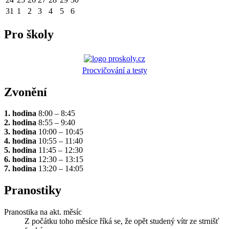
31
1
2
3
4
5
6
Pro školy
Procvičování a testy
Zvonění
1. hodina
8:00 – 8:45
2. hodina
8:55 – 9:40
3. hodina
10:00 – 10:45
4. hodina
10:55 – 11:40
5. hodina
11:45 – 12:30
6. hodina
12:30 – 13:15
7. hodina
13:20 – 14:05
Pranostiky
Pranostika na akt. měsíc
Z počátku toho měsíce říká se, že opět studený vítr ze strnišť