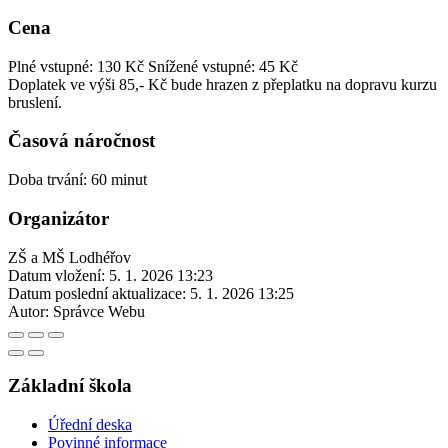
Cena
Plné vstupné: 130 Kč
Snížené vstupné: 45 Kč
Doplatek ve výši 85,- Kč bude hrazen z přeplatku na dopravu kurzu
bruslení.
Časová náročnost
Doba trvání: 60 minut
Organizátor
ZŠ a MŠ Lodhéřov
Datum vložení:
5. 1. 2026 13:23
Datum poslední aktualizace:
5. 1. 2026 13:25
Autor:
Správce Webu
Základní škola
Úřední deska
Povinné informace