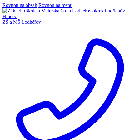
Rovnou na obsah
Rovnou na menu
ZŠ a MŠ Lodhéřov