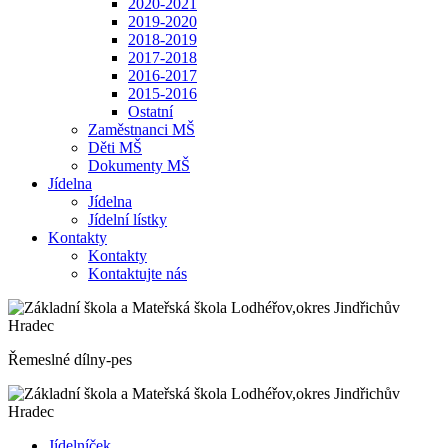
2020-2021
2019-2020
2018-2019
2017-2018
2016-2017
2015-2016
Ostatní
Zaměstnanci MŠ
Děti MŠ
Dokumenty MŠ
Jídelna
Jídelna
Jídelní lístky
Kontakty
Kontakty
Kontaktujte nás
Řemeslné dílny-pes
Jídelníček