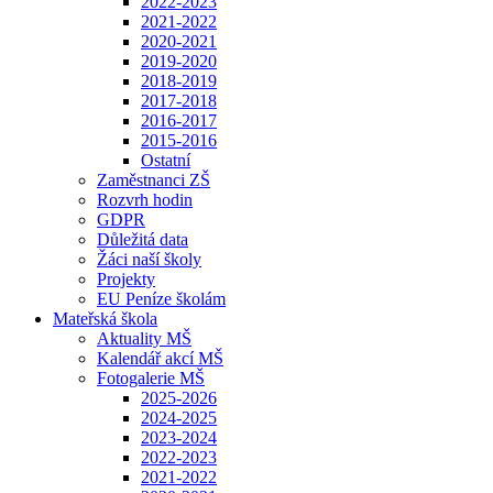
2022-2023
2021-2022
2020-2021
2019-2020
2018-2019
2017-2018
2016-2017
2015-2016
Ostatní
Zaměstnanci ZŠ
Rozvrh hodin
GDPR
Důležitá data
Žáci naší školy
Projekty
EU Peníze školám
Mateřská škola
Aktuality MŠ
Kalendář akcí MŠ
Fotogalerie MŠ
2025-2026
2024-2025
2023-2024
2022-2023
2021-2022