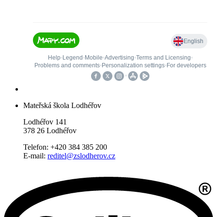
Mateřská škola Lodhéřov
Lodhéřov 141
378 26 Lodhéřov
Telefon: +420 384 385 200
E-mail:
reditel@zslodherov.cz