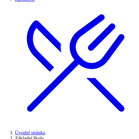
Úvodní stránka
Základní škola