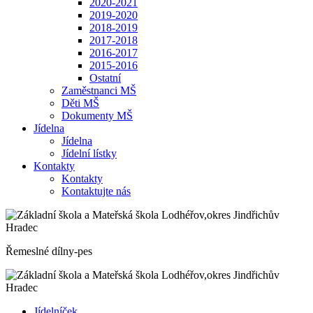
2020-2021
2019-2020
2018-2019
2017-2018
2016-2017
2015-2016
Ostatní
Zaměstnanci MŠ
Děti MŠ
Dokumenty MŠ
Jídelna
Jídelna
Jídelní lístky
Kontakty
Kontakty
Kontaktujte nás
Řemeslné dílny-pes
Jídelníček