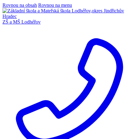
Rovnou na obsah
Rovnou na menu
ZŠ a MŠ Lodhéřov