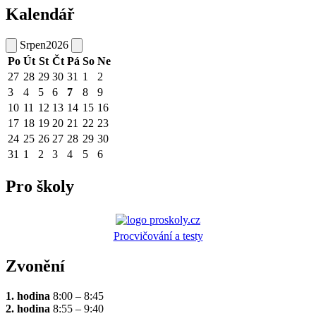
Kalendář
Srpen
2026
Po
Út
St
Čt
Pá
So
Ne
27
28
29
30
31
1
2
3
4
5
6
7
8
9
10
11
12
13
14
15
16
17
18
19
20
21
22
23
24
25
26
27
28
29
30
31
1
2
3
4
5
6
Pro školy
Procvičování a testy
Zvonění
1. hodina
8:00 – 8:45
2. hodina
8:55 – 9:40