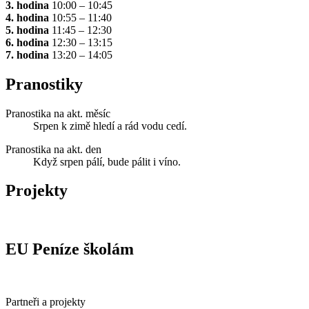
3. hodina
10:00 – 10:45
4. hodina
10:55 – 11:40
5. hodina
11:45 – 12:30
6. hodina
12:30 – 13:15
7. hodina
13:20 – 14:05
Pranostiky
Pranostika na akt. měsíc
Srpen k zimě hledí a rád vodu cedí.
Pranostika na akt. den
Když srpen pálí, bude pálit i víno.
Projekty
EU Peníze školám
Partneři a projekty