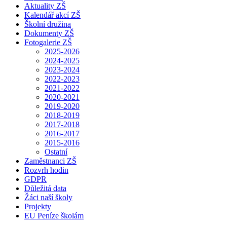
Aktuality ZŠ
Kalendář akcí ZŠ
Školní družina
Dokumenty ZŠ
Fotogalerie ZŠ
2025-2026
2024-2025
2023-2024
2022-2023
2021-2022
2020-2021
2019-2020
2018-2019
2017-2018
2016-2017
2015-2016
Ostatní
Zaměstnanci ZŠ
Rozvrh hodin
GDPR
Důležitá data
Žáci naší školy
Projekty
EU Peníze školám