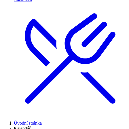
Úvodní stránka
Kalendář