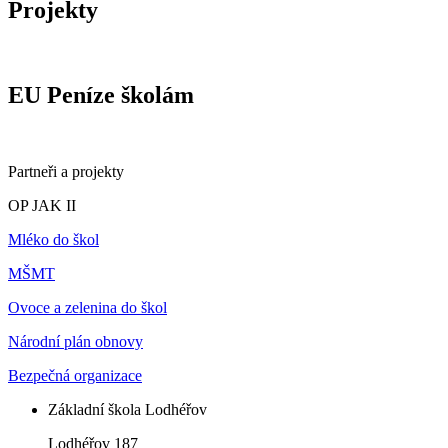
Projekty
EU Peníze školám
Partneři a projekty
OP JAK II
Mléko do škol
MŠMT
Ovoce a zelenina do škol
Národní plán obnovy
Bezpečná organizace
Základní škola Lodhéřov
Lodhéřov 187